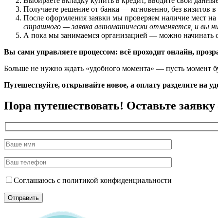
Выбираете вкладку купить в кредит, вводите свои данные
Получаете решение от банка — мгновенно, без визитов в 
После оформления заявки мы проверяем наличие мест на 
страшного — заявка автоматически отменяется, и вы ни
А пока мы занимаемся организацией — можно начинать 
Вы сами управляете процессом: всё проходит онлайн, прозр
Больше не нужно ждать «удобного момента» — пусть момент бу
Путешествуйте, открывайте новое, а оплату разделите на уд
Пора путешествовать! Оставьте заявку
Соглашаюсь с политикой конфиденциальности