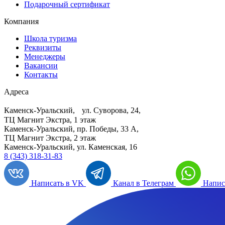
Подарочный сертификат
Компания
Школа туризма
Реквизиты
Менеджеры
Вакансии
Контакты
Адреса
Каменск-Уральский, ул. Суворова, 24,
ТЦ Магнит Экстра, 1 этаж
Каменск-Уральский, пр. Победы, 33 А,
ТЦ Магнит Экстра, 2 этаж
Каменск-Уральский, ул. Каменская, 16
8 (343) 318-31-83
Написать в VK
Канал в Телеграм
Напис