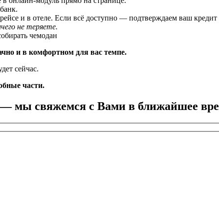
 в онлайн-модуль прямо на странице.
банк.
рейсе и в отеле. Если всё доступно — подтверждаем ваш кредит
чего не теряете.
собирать чемодан
ачно и в комфортном для вас темпе.
дет сейчас.
обные части.
 — мы свяжемся с Вами в ближайшее врем