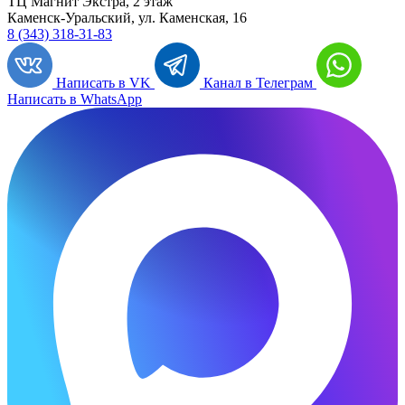
ТЦ Магнит Экстра, 2 этаж
Каменск-Уральский, ул. Каменская, 16
8 (343) 318-31-83
Написать в VK
Канал в Телеграм
Написать в WhatsApp