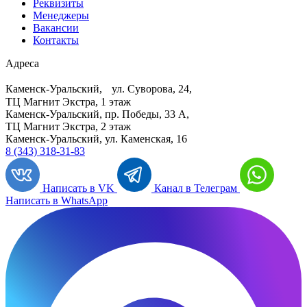
Реквизиты
Менеджеры
Вакансии
Контакты
Адреса
Каменск-Уральский, ул. Суворова, 24,
ТЦ Магнит Экстра, 1 этаж
Каменск-Уральский, пр. Победы, 33 А,
ТЦ Магнит Экстра, 2 этаж
Каменск-Уральский, ул. Каменская, 16
8 (343) 318-31-83
Написать в VK
Канал в Телеграм
Написать в WhatsApp