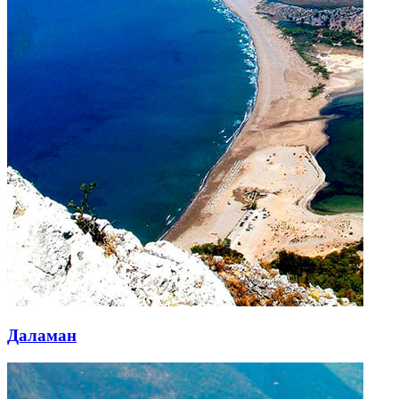
Даламан