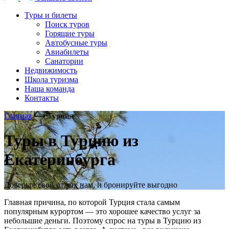
Туры и билеты
Поиск туров
Горящие туры
Автобусные туры
Авиабилеты
Санатории
Недвижимость
Школа туризма
Наша команда
Контакты
Главная
⟶
Турция
Туры в Турцию из
Екатеринбурга
Доверьте свой отдых нам, и бронируйте выгодно
Главная причина, по которой Турция стала самым
популярным курортом — это хорошее качество услуг за
небольшие деньги. Поэтому спрос на туры в Турцию из