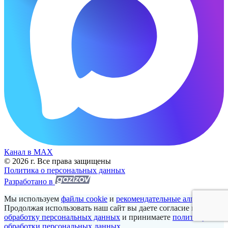
Канал в МАХ
© 2026 г. Все права защищены
Политика о персональных данных
Разработано в
Мы используем
файлы cookie
и
рекомендательные алгоритмы
.
Продолжая использовать наш сайт вы даете согласие на
обработку персональных данных
и принимаете
политику
обработки персональных данных