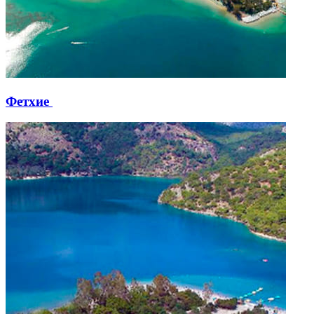
Фетхие