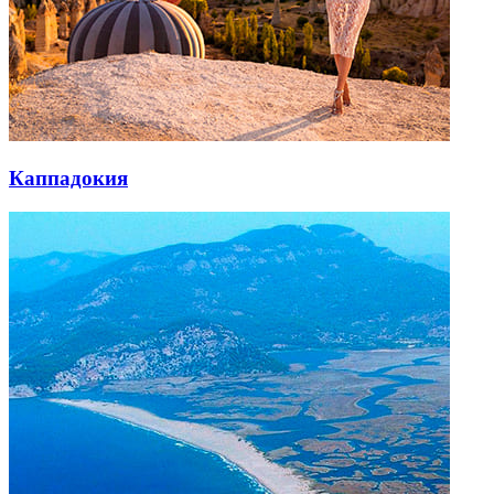
Каппадокия