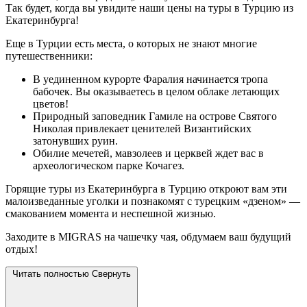
Так будет, когда вы увидите наши цены на туры в Турцию из
Екатеринбурга!
Еще в Турции есть места, о которых не знают многие
путешественники:
В уединенном курорте Фаралия начинается тропа
бабочек. Вы оказываетесь в целом облаке летающих
цветов!
Природный заповедник Гамиле на острове Святого
Николая привлекает ценителей Византийских
затонувших руин.
Обилие мечетей, мавзолеев и церквей ждет вас в
археологическом парке Кочагез.
Горящие туры из Екатеринбурга в Турцию откроют вам эти
малоизведанные уголки и познакомят с турецким «дзеном» —
смакованием момента и неспешной жизнью.
Заходите в MIGRAS на чашечку чая, обдумаем ваш будущий
отдых!
Читать полностью
Свернуть