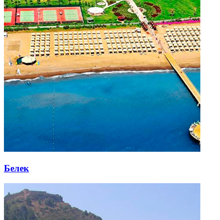
Белек