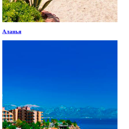
Аланья