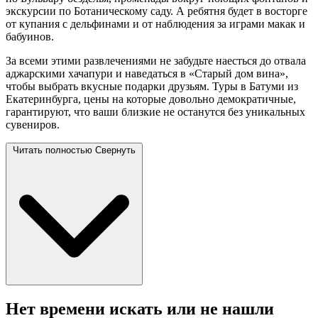
экскурсии по Ботаническому саду. А ребятня будет в восторге
от купания с дельфинами и от наблюдения за играми макак и
бабуинов.
За всеми этими развлечениями не забудьте наесться до отвала
аджарскими хачапури и наведаться в «Старый дом вина»,
чтобы выбрать вкусные подарки друзьям. Туры в Батуми из
Екатеринбурга, цены на которые довольно демократичные,
гарантируют, что ваши близкие не останутся без уникальных
сувениров.
Читать полностью
Свернуть
Нет времени искать или не нашли